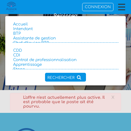
CONNEXION
Rejoignez
AGENOR Groupe
RECHERCHER
L'offre n'est actuellement plus active. Il
X
est probable que le poste ait été
pourvu.